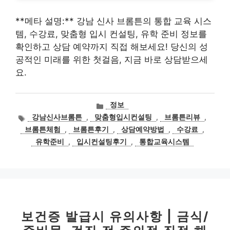
**메타 설명:** 강남 신사 브롬튼의 통합 교육 시스
템, 수강료, 맞춤형 입시 컨설팅, 유학 준비 정보를
확인하고 상담 예약까지 직접 해보세요! 당신의 성
공적인 미래를 위한 첫걸음, 지금 바로 상담받으세
요.
카
정보
테
태
강남신사브롬튼
,
맞춤형입시컨설팅
,
브롬튼리뷰
,
고
그
브롬튼체험
,
브롬튼후기
,
상담예약방법
,
수강료
,
리
유학준비
,
입시컨설팅후기
,
통합교육시스템
보건증 발급시 유의사항 | 금식/