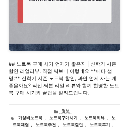
## 노트북 구매 시기 언제가 좋은지 | 신학기 시즌
할인 리얼리뷰, 직접 써보니 이렇네요 **메타 설
명:** 신학기 시즌 노트북 할인, 과연 언제 사는 게
좋을까요? 직접 써본 리얼 리뷰와 함께 현명한 노트
북 구매 시기와 꿀팁을 알려드립니다.
카
정보
테
태
가성비노트북
,
노트북구매시기
,
노트북리뷰
,
노
고
그
트북체험
,
노트북추천
,
노트북할인
,
노트북후기
,
리