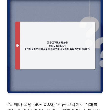
## 메타 설명 (80-100자) “지금 고객께서 전화를