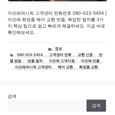
아모레퍼시픽 고객센터 전화번호 080-023-5454 |
아모레 화장품 헤어 교환 반품, 복잡한 절차를 3가
지 핵심 팁으로 쉽고 빠르게 해결하세요. 지금 바로
확인해보세요.
카
정보
테
태
080-023-5454
,
고객센터 전화
,
교환 신청
,
반
고
그
품 방법
,
반품 절차
,
아모레 고객지원
,
아모레 반품
,
리
아모레퍼시픽 고객센터
,
헤어 교환
,
화장품 교환
검색
검색