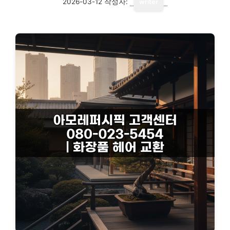
2026-03-12
작성자:
writer