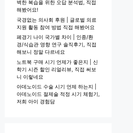
벽한 복습을 위한 오답 분석법, 직접
해봤어요!
국경없는 의사회 후원 | 글로벌 의료
지원 활동 참여 방법 직접 해봤어요
폐경기 나이 국가별 차이 | 인종/환
경/식습관 영향 연구 솔직후기, 직접
해보니 정말 다르네요
노트북 구매 시기 언제가 좋은지 | 신
학기 시즌 할인 리얼리뷰, 직접 써보
니 이렇네요
아데노이드 수술 시기 언제 하는지 |
아데노이드 절제술 적정 시기 체험기,
저희 아이 경험담