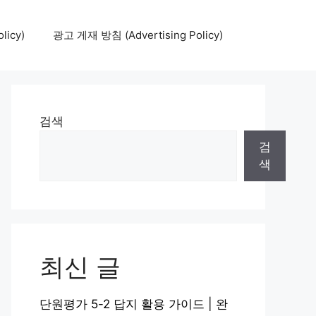
icy)
광고 게재 방침 (Advertising Policy)
검색
검
색
최신 글
단원평가 5-2 답지 활용 가이드 | 완