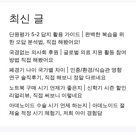
최신 글
단원평가 5-2 답지 활용 가이드 | 완벽한 복습을 위
한 오답 분석법, 직접 해봤어요!
국경없는 의사회 후원 | 글로벌 의료 지원 활동 참여
방법 직접 해봤어요
폐경기 나이 국가별 차이 | 인종/환경/식습관 영향
연구 솔직후기, 직접 해보니 정말 다르네요
노트북 구매 시기 언제가 좋은지 | 신학기 시즌 할인
리얼리뷰, 직접 써보니 이렇네요
아데노이드 수술 시기 언제 하는지 | 아데노이드 절
제술 적정 시기 체험기, 저희 아이 경험담