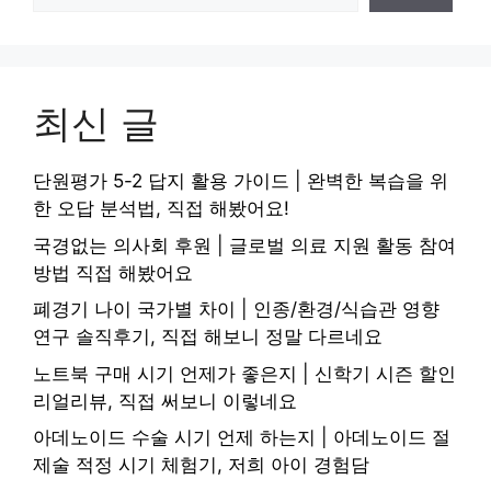
최신 글
단원평가 5-2 답지 활용 가이드 | 완벽한 복습을 위
한 오답 분석법, 직접 해봤어요!
국경없는 의사회 후원 | 글로벌 의료 지원 활동 참여
방법 직접 해봤어요
폐경기 나이 국가별 차이 | 인종/환경/식습관 영향
연구 솔직후기, 직접 해보니 정말 다르네요
노트북 구매 시기 언제가 좋은지 | 신학기 시즌 할인
리얼리뷰, 직접 써보니 이렇네요
아데노이드 수술 시기 언제 하는지 | 아데노이드 절
제술 적정 시기 체험기, 저희 아이 경험담