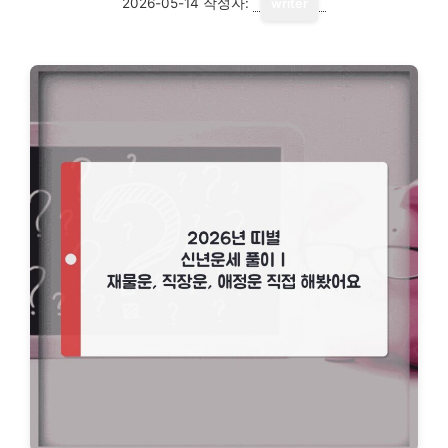
2026-05-14
작성자:
writer