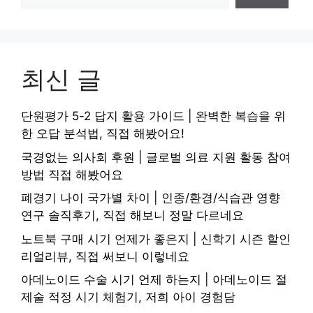
최신 글
단원평가 5-2 답지 활용 가이드 | 완벽한 복습을 위
한 오답 분석법, 직접 해봤어요!
국경없는 의사회 후원 | 글로벌 의료 지원 활동 참여
방법 직접 해봤어요
폐경기 나이 국가별 차이 | 인종/환경/식습관 영향
연구 솔직후기, 직접 해보니 정말 다르네요
노트북 구매 시기 언제가 좋은지 | 신학기 시즌 할인
리얼리뷰, 직접 써보니 이렇네요
아데노이드 수술 시기 언제 하는지 | 아데노이드 절
제술 적정 시기 체험기, 저희 아이 경험담