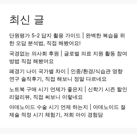
최신 글
단원평가 5-2 답지 활용 가이드 | 완벽한 복습을 위
한 오답 분석법, 직접 해봤어요!
국경없는 의사회 후원 | 글로벌 의료 지원 활동 참여
방법 직접 해봤어요
폐경기 나이 국가별 차이 | 인종/환경/식습관 영향
연구 솔직후기, 직접 해보니 정말 다르네요
노트북 구매 시기 언제가 좋은지 | 신학기 시즌 할인
리얼리뷰, 직접 써보니 이렇네요
아데노이드 수술 시기 언제 하는지 | 아데노이드 절
제술 적정 시기 체험기, 저희 아이 경험담