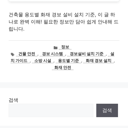
건축물 용도별 화재 경보 설비 설치 기준, 이 글 하
나로 완벽 이해! 필요한 정보만 담아 쉽게 안내해 드
립니다.
카
정보
테
태
건물 안전
,
경보 시스템
,
경보설비 설치 기준
,
설
고
그
치 가이드
,
소방 시설
,
용도별 기준
,
화재 경보 설치
,
리
화재 안전
검색
검색