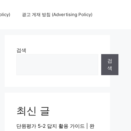
icy)
광고 게재 방침 (Advertising Policy)
검색
검
색
최신 글
단원평가 5-2 답지 활용 가이드 | 완