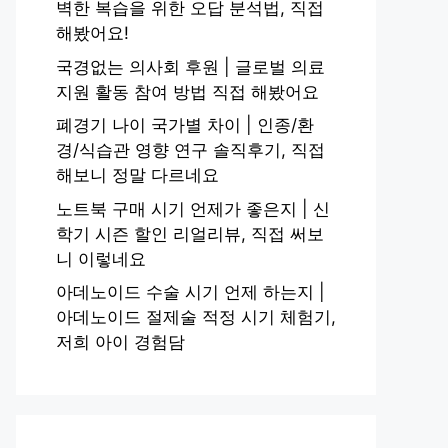
벽한 복습을 위한 오답 분석법, 직접
해봤어요!
국경없는 의사회 후원 | 글로벌 의료
지원 활동 참여 방법 직접 해봤어요
폐경기 나이 국가별 차이 | 인종/환
경/식습관 영향 연구 솔직후기, 직접
해보니 정말 다르네요
노트북 구매 시기 언제가 좋은지 | 신
학기 시즌 할인 리얼리뷰, 직접 써보
니 이렇네요
아데노이드 수술 시기 언제 하는지 |
아데노이드 절제술 적정 시기 체험기,
저희 아이 경험담