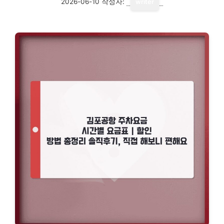
2026-06-10
작성자:
writer