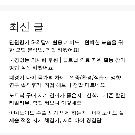
최신 글
단원평가 5-2 답지 활용 가이드 | 완벽한 복습을 위
한 오답 분석법, 직접 해봤어요!
국경없는 의사회 후원 | 글로벌 의료 지원 활동 참여
방법 직접 해봤어요
폐경기 나이 국가별 차이 | 인종/환경/식습관 영향
연구 솔직후기, 직접 해보니 정말 다르네요
노트북 구매 시기 언제가 좋은지 | 신학기 시즌 할인
리얼리뷰, 직접 써보니 이렇네요
아데노이드 수술 시기 언제 하는지 | 아데노이드 절
제술 적정 시기 체험기, 저희 아이 경험담