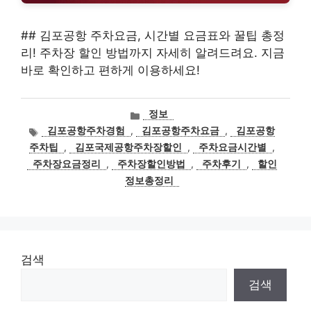
## 김포공항 주차요금, 시간별 요금표와 꿀팁 총정
리! 주차장 할인 방법까지 자세히 알려드려요. 지금
바로 확인하고 편하게 이용하세요!
카
정보
테
태
김포공항주차경험
,
김포공항주차요금
,
김포공항
고
그
주차팁
,
김포국제공항주차장할인
,
주차요금시간별
,
리
주차장요금정리
,
주차장할인방법
,
주차후기
,
할인
정보총정리
검색
검색