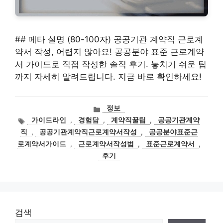
## 메타 설명 (80-100자) 공공기관 계약직 근로계
약서 작성, 어렵지 않아요! 공공분야 표준 근로계약
서 가이드로 직접 작성한 솔직 후기. 놓치기 쉬운 팁
까지 자세히 알려드립니다. 지금 바로 확인하세요!
카
정보
테
태
가이드라인
,
경험담
,
계약직꿀팁
,
공공기관계약
고
그
직
,
공공기관계약직근로계약서작성
,
공공분야표준근
리
로계약서가이드
,
근로계약서작성법
,
표준근로계약서
,
후기
검색