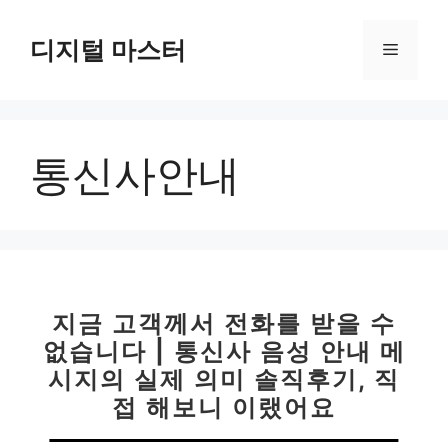
컨
텐
디지털 마스터
메
츠
로
뉴
건
너
통신사안내
뛰
기
지금 고객께서 전화를 받을 수
없습니다 | 통신사 음성 안내 메
시지의 실제 의미 솔직후기, 직
접 해보니 이랬어요