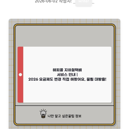
2026-06-02
작성자:
writer