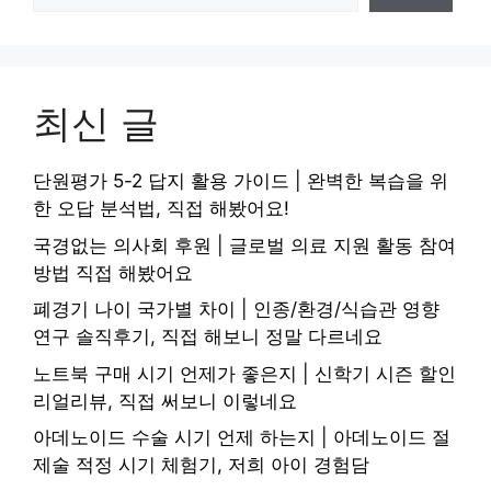
최신 글
단원평가 5-2 답지 활용 가이드 | 완벽한 복습을 위
한 오답 분석법, 직접 해봤어요!
국경없는 의사회 후원 | 글로벌 의료 지원 활동 참여
방법 직접 해봤어요
폐경기 나이 국가별 차이 | 인종/환경/식습관 영향
연구 솔직후기, 직접 해보니 정말 다르네요
노트북 구매 시기 언제가 좋은지 | 신학기 시즌 할인
리얼리뷰, 직접 써보니 이렇네요
아데노이드 수술 시기 언제 하는지 | 아데노이드 절
제술 적정 시기 체험기, 저희 아이 경험담