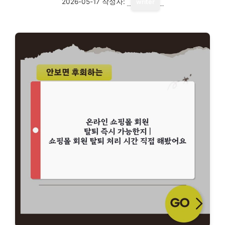
2026-05-17
작성자:
writer