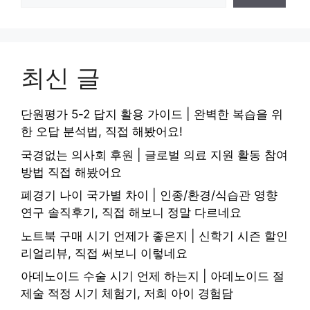
최신 글
단원평가 5-2 답지 활용 가이드 | 완벽한 복습을 위
한 오답 분석법, 직접 해봤어요!
국경없는 의사회 후원 | 글로벌 의료 지원 활동 참여
방법 직접 해봤어요
폐경기 나이 국가별 차이 | 인종/환경/식습관 영향
연구 솔직후기, 직접 해보니 정말 다르네요
노트북 구매 시기 언제가 좋은지 | 신학기 시즌 할인
리얼리뷰, 직접 써보니 이렇네요
아데노이드 수술 시기 언제 하는지 | 아데노이드 절
제술 적정 시기 체험기, 저희 아이 경험담