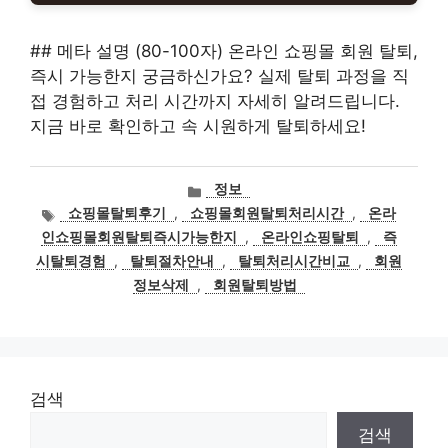
## 메타 설명 (80-100자) 온라인 쇼핑몰 회원 탈퇴,
즉시 가능한지 궁금하신가요? 실제 탈퇴 과정을 직
접 경험하고 처리 시간까지 자세히 알려드립니다.
지금 바로 확인하고 속 시원하게 탈퇴하세요!
카
정보
테
태
쇼핑몰탈퇴후기
,
쇼핑몰회원탈퇴처리시간
,
온라
고
그
인쇼핑몰회원탈퇴즉시가능한지
,
온라인쇼핑탈퇴
,
즉
리
시탈퇴경험
,
탈퇴절차안내
,
탈퇴처리시간비교
,
회원
정보삭제
,
회원탈퇴방법
검색
검색