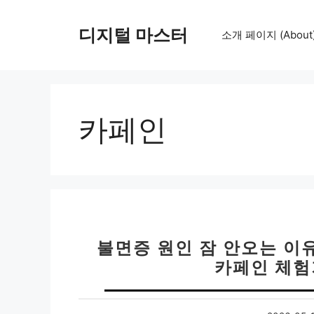
컨
텐
디지털 마스터
소개 페이지 (About
츠
로
건
너
뛰
카페인
기
불면증 원인 잠 안오는 이유
카페인 체험