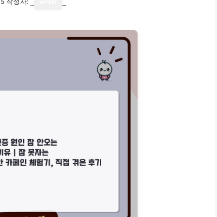
15
작성자:
writer