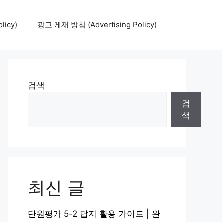
icy)
광고 게재 방침 (Advertising Policy)
검색
검
색
최신 글
단원평가 5-2 답지 활용 가이드 | 완