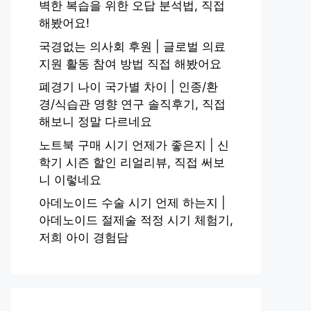
벽한 복습을 위한 오답 분석법, 직접
해봤어요!
국경없는 의사회 후원 | 글로벌 의료
지원 활동 참여 방법 직접 해봤어요
폐경기 나이 국가별 차이 | 인종/환
경/식습관 영향 연구 솔직후기, 직접
해보니 정말 다르네요
노트북 구매 시기 언제가 좋은지 | 신
학기 시즌 할인 리얼리뷰, 직접 써보
니 이렇네요
아데노이드 수술 시기 언제 하는지 |
아데노이드 절제술 적정 시기 체험기,
저희 아이 경험담