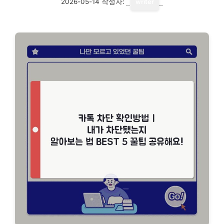
2026-05-14
작성자:
writer