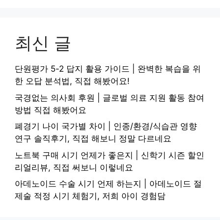
최신 글
단원평가 5-2 답지 활용 가이드 | 완벽한 복습을 위
한 오답 분석법, 직접 해봤어요!
국경없는 의사회 후원 | 글로벌 의료 지원 활동 참여
방법 직접 해봤어요
폐경기 나이 국가별 차이 | 인종/환경/식습관 영향
연구 솔직후기, 직접 해보니 정말 다르네요
노트북 구매 시기 언제가 좋은지 | 신학기 시즌 할인
리얼리뷰, 직접 써보니 이렇네요
아데노이드 수술 시기 언제 하는지 | 아데노이드 절
제술 적정 시기 체험기, 저희 아이 경험담