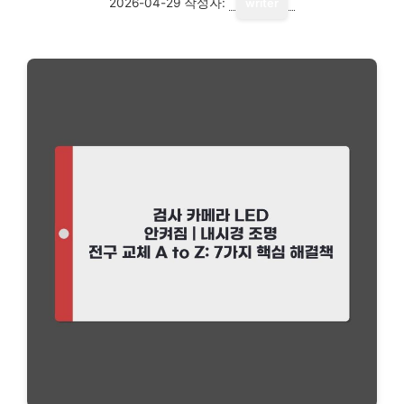
2026-04-29
작성자:
writer