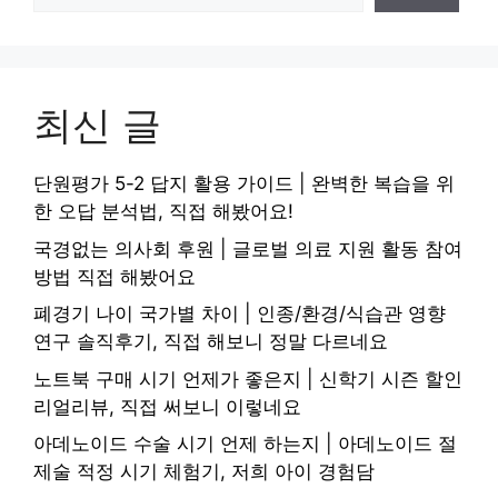
최신 글
단원평가 5-2 답지 활용 가이드 | 완벽한 복습을 위
한 오답 분석법, 직접 해봤어요!
국경없는 의사회 후원 | 글로벌 의료 지원 활동 참여
방법 직접 해봤어요
폐경기 나이 국가별 차이 | 인종/환경/식습관 영향
연구 솔직후기, 직접 해보니 정말 다르네요
노트북 구매 시기 언제가 좋은지 | 신학기 시즌 할인
리얼리뷰, 직접 써보니 이렇네요
아데노이드 수술 시기 언제 하는지 | 아데노이드 절
제술 적정 시기 체험기, 저희 아이 경험담