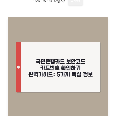
2026-05-03
작성자:
writer