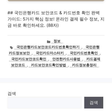
## 국민은행카드 보안코드 & 카드번호 확인 완벽
가이드: 5가지 핵심 정보! 온라인 결제 필수 정보, 지
금 바로 확인하세요. (88자)
카
정보
테
태
국민은행카드보안코드카드번호확인하기
,
국민은행
고
그
카드정보보안
,
국민카드마스터키
,
국민카드번호확인
,
리
국민카드보안코드확인
,
안전한카드사용법
,
카드결제
보안코드
,
카드보안코드확인방법
,
카드정보총정리
검색
검색