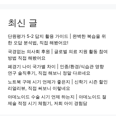
최신 글
단원평가 5-2 답지 활용 가이드 | 완벽한 복습을 위
한 오답 분석법, 직접 해봤어요!
국경없는 의사회 후원 | 글로벌 의료 지원 활동 참여
방법 직접 해봤어요
폐경기 나이 국가별 차이 | 인종/환경/식습관 영향
연구 솔직후기, 직접 해보니 정말 다르네요
노트북 구매 시기 언제가 좋은지 | 신학기 시즌 할인
리얼리뷰, 직접 써보니 이렇네요
아데노이드 수술 시기 언제 하는지 | 아데노이드 절
제술 적정 시기 체험기, 저희 아이 경험담