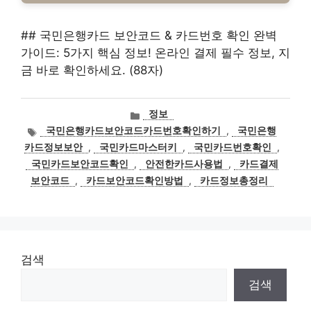
## 국민은행카드 보안코드 & 카드번호 확인 완벽
가이드: 5가지 핵심 정보! 온라인 결제 필수 정보, 지
금 바로 확인하세요. (88자)
카
정보
테
태
국민은행카드보안코드카드번호확인하기
,
국민은행
고
그
카드정보보안
,
국민카드마스터키
,
국민카드번호확인
,
리
국민카드보안코드확인
,
안전한카드사용법
,
카드결제
보안코드
,
카드보안코드확인방법
,
카드정보총정리
검색
검색