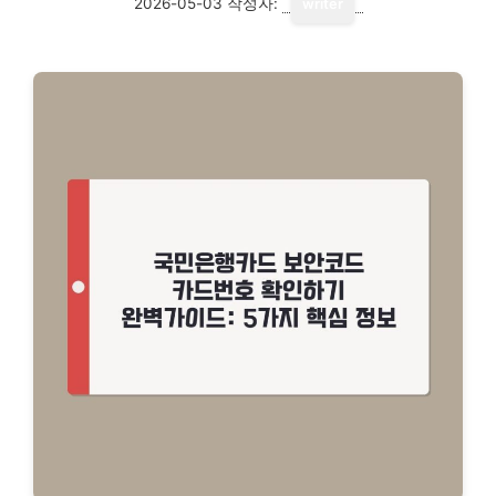
2026-05-03
작성자:
writer