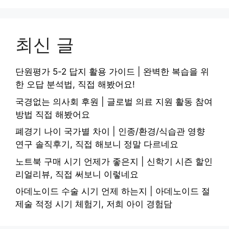
최신 글
단원평가 5-2 답지 활용 가이드 | 완벽한 복습을 위
한 오답 분석법, 직접 해봤어요!
국경없는 의사회 후원 | 글로벌 의료 지원 활동 참여
방법 직접 해봤어요
폐경기 나이 국가별 차이 | 인종/환경/식습관 영향
연구 솔직후기, 직접 해보니 정말 다르네요
노트북 구매 시기 언제가 좋은지 | 신학기 시즌 할인
리얼리뷰, 직접 써보니 이렇네요
아데노이드 수술 시기 언제 하는지 | 아데노이드 절
제술 적정 시기 체험기, 저희 아이 경험담