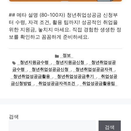
## 메타 설명 (80-100자) 청년취업성공금 신청부
터 수령, 자격 조건, 활용 팁까지! 성공적인 취업을
위한 지원금, 놓치지 마세요. 직접 경험한 생생한 정
보를 확인하고 꼼꼼하게 준비하세요.
카
정보
테
태
청년지원금수령
,
청년지원금신청
,
청년취업성공
고
그
금수령
,
청년취업성공금신청
,
청년취업성공금자격
,
리
청년취업성공금활용
,
청년취업성공금후기
,
취업성공
금신청방법
,
취업성공금자격조건
,
취업성공금활용팁
검색
검색