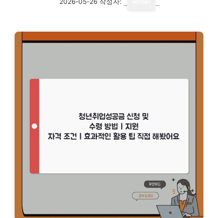
2026-05-26
작성자:
writer