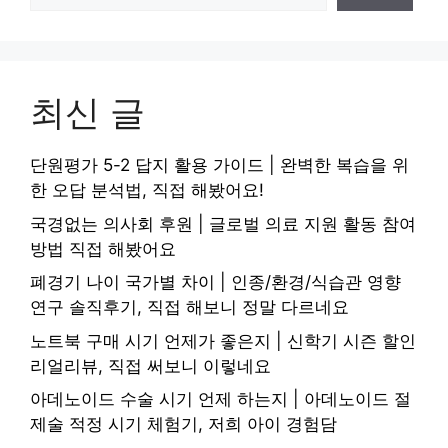
최신 글
단원평가 5-2 답지 활용 가이드 | 완벽한 복습을 위
한 오답 분석법, 직접 해봤어요!
국경없는 의사회 후원 | 글로벌 의료 지원 활동 참여
방법 직접 해봤어요
폐경기 나이 국가별 차이 | 인종/환경/식습관 영향
연구 솔직후기, 직접 해보니 정말 다르네요
노트북 구매 시기 언제가 좋은지 | 신학기 시즌 할인
리얼리뷰, 직접 써보니 이렇네요
아데노이드 수술 시기 언제 하는지 | 아데노이드 절
제술 적정 시기 체험기, 저희 아이 경험담