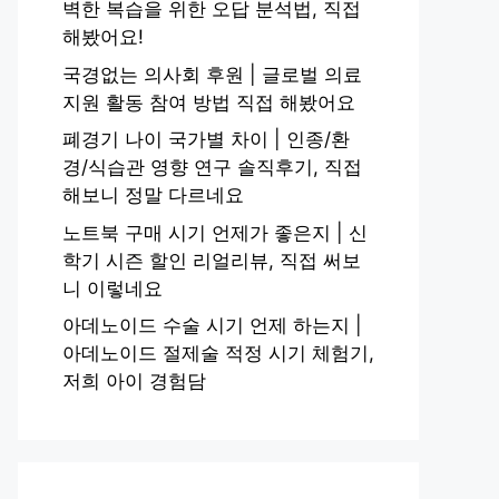
벽한 복습을 위한 오답 분석법, 직접
해봤어요!
국경없는 의사회 후원 | 글로벌 의료
지원 활동 참여 방법 직접 해봤어요
폐경기 나이 국가별 차이 | 인종/환
경/식습관 영향 연구 솔직후기, 직접
해보니 정말 다르네요
노트북 구매 시기 언제가 좋은지 | 신
학기 시즌 할인 리얼리뷰, 직접 써보
니 이렇네요
아데노이드 수술 시기 언제 하는지 |
아데노이드 절제술 적정 시기 체험기,
저희 아이 경험담