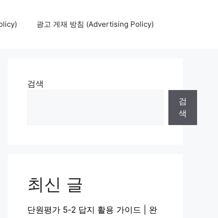
icy)
광고 게재 방침 (Advertising Policy)
검색
검
색
최신 글
단원평가 5-2 답지 활용 가이드 | 완