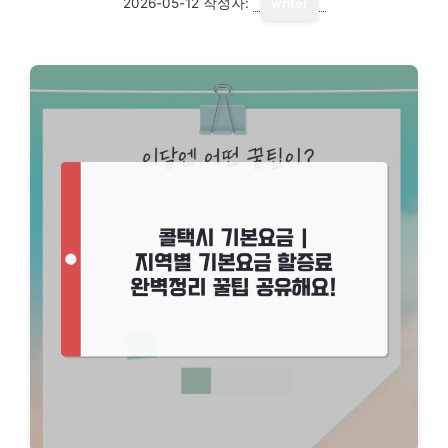
2026-05-12
작성자:
writer