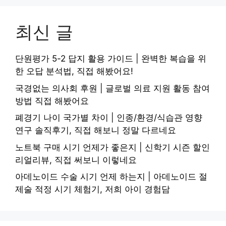
최신 글
단원평가 5-2 답지 활용 가이드 | 완벽한 복습을 위
한 오답 분석법, 직접 해봤어요!
국경없는 의사회 후원 | 글로벌 의료 지원 활동 참여
방법 직접 해봤어요
폐경기 나이 국가별 차이 | 인종/환경/식습관 영향
연구 솔직후기, 직접 해보니 정말 다르네요
노트북 구매 시기 언제가 좋은지 | 신학기 시즌 할인
리얼리뷰, 직접 써보니 이렇네요
아데노이드 수술 시기 언제 하는지 | 아데노이드 절
제술 적정 시기 체험기, 저희 아이 경험담