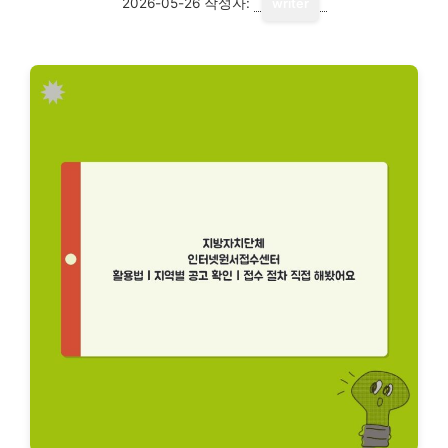
2026-05-26
작성자:
writer