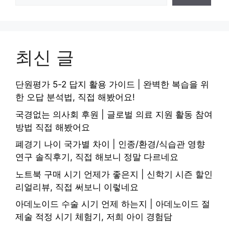
최신 글
단원평가 5-2 답지 활용 가이드 | 완벽한 복습을 위
한 오답 분석법, 직접 해봤어요!
국경없는 의사회 후원 | 글로벌 의료 지원 활동 참여
방법 직접 해봤어요
폐경기 나이 국가별 차이 | 인종/환경/식습관 영향
연구 솔직후기, 직접 해보니 정말 다르네요
노트북 구매 시기 언제가 좋은지 | 신학기 시즌 할인
리얼리뷰, 직접 써보니 이렇네요
아데노이드 수술 시기 언제 하는지 | 아데노이드 절
제술 적정 시기 체험기, 저희 아이 경험담