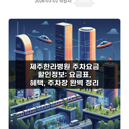
2026-03-02
작성자:
writer