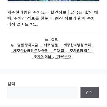
제주한라병원 주차요금 할인정보 | 요금표, 할인 혜
택, 주차장 정보를 한눈에! 최신 정보와 함께 주차
걱정 덜어드려요.
카
정보
테
태
병원 주차요금
,
제주 병원
,
제주한라병원 주차
,
고
그
제주한라병원 주차요금
,
주차 팁
,
주차요금 할인
,
리
주차장 정보
,
차량 주차
검색
검색