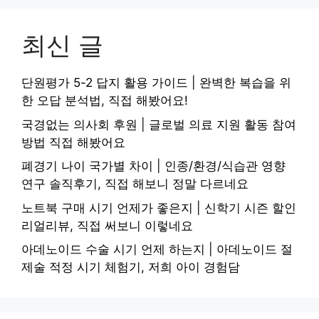
최신 글
단원평가 5-2 답지 활용 가이드 | 완벽한 복습을 위
한 오답 분석법, 직접 해봤어요!
국경없는 의사회 후원 | 글로벌 의료 지원 활동 참여
방법 직접 해봤어요
폐경기 나이 국가별 차이 | 인종/환경/식습관 영향
연구 솔직후기, 직접 해보니 정말 다르네요
노트북 구매 시기 언제가 좋은지 | 신학기 시즌 할인
리얼리뷰, 직접 써보니 이렇네요
아데노이드 수술 시기 언제 하는지 | 아데노이드 절
제술 적정 시기 체험기, 저희 아이 경험담