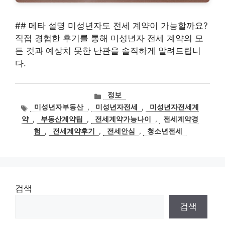
## 메타 설명 미성년자도 전세 계약이 가능할까요?
직접 경험한 후기를 통해 미성년자 전세 계약의 모
든 것과 예상치 못한 난관을 솔직하게 알려드립니
다.
카
정보
테
태
미성년자부동산
,
미성년자전세
,
미성년자전세계
고
그
약
,
부동산계약팁
,
전세계약가능나이
,
전세계약경
리
험
,
전세계약후기
,
전세안심
,
청소년전세
검색
검색