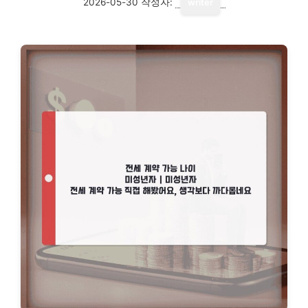
2026-05-30
작성자:
writer