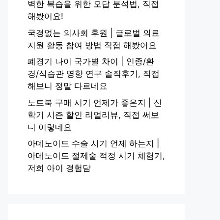
벽한 복습을 위한 오답 분석법, 직접
해봤어요!
국경없는 의사회 후원 | 글로벌 의료
지원 활동 참여 방법 직접 해봤어요
폐경기 나이 국가별 차이 | 인종/환
경/식습관 영향 연구 솔직후기, 직접
해보니 정말 다르네요
노트북 구매 시기 언제가 좋은지 | 신
학기 시즌 할인 리얼리뷰, 직접 써보
니 이렇네요
아데노이드 수술 시기 언제 하는지 |
아데노이드 절제술 적정 시기 체험기,
저희 아이 경험담