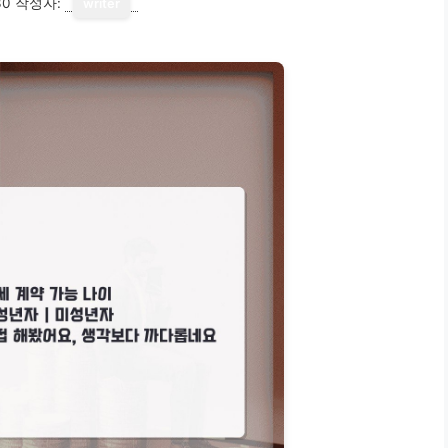
30
작성자:
writer