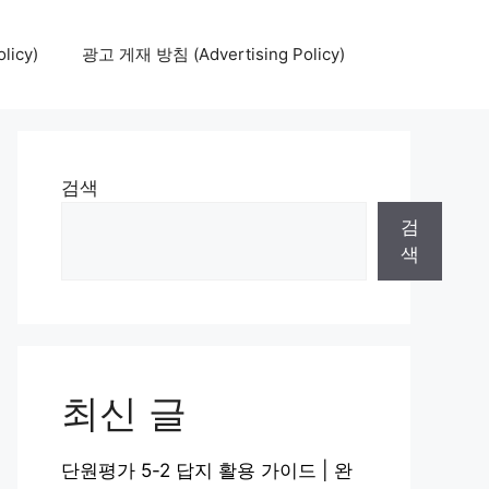
icy)
광고 게재 방침 (Advertising Policy)
검색
검
색
최신 글
단원평가 5-2 답지 활용 가이드 | 완