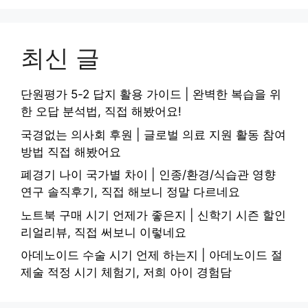
최신 글
단원평가 5-2 답지 활용 가이드 | 완벽한 복습을 위
한 오답 분석법, 직접 해봤어요!
국경없는 의사회 후원 | 글로벌 의료 지원 활동 참여
방법 직접 해봤어요
폐경기 나이 국가별 차이 | 인종/환경/식습관 영향
연구 솔직후기, 직접 해보니 정말 다르네요
노트북 구매 시기 언제가 좋은지 | 신학기 시즌 할인
리얼리뷰, 직접 써보니 이렇네요
아데노이드 수술 시기 언제 하는지 | 아데노이드 절
제술 적정 시기 체험기, 저희 아이 경험담