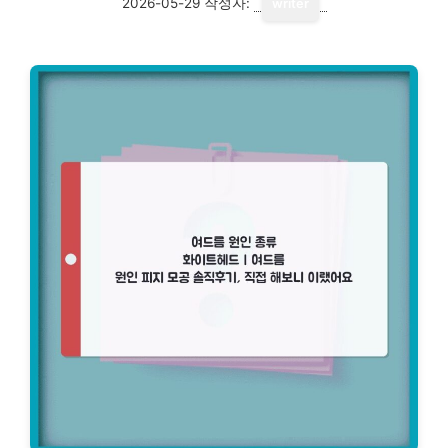
2026-05-29
작성자:
writer