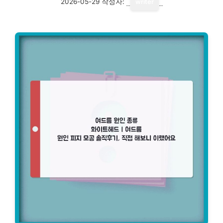
2026-05-29
작성자:
writer