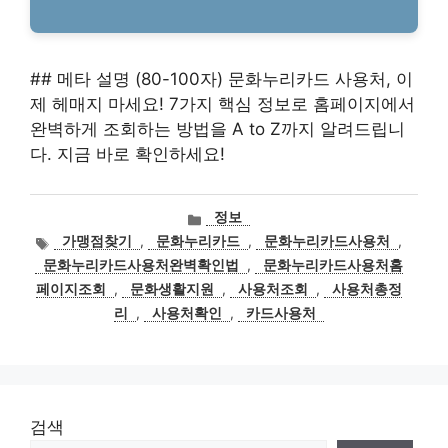
## 메타 설명 (80-100자) 문화누리카드 사용처, 이
제 헤매지 마세요! 7가지 핵심 정보로 홈페이지에서
완벽하게 조회하는 방법을 A to Z까지 알려드립니
다. 지금 바로 확인하세요!
카
정보
테
태
가맹점찾기
,
문화누리카드
,
문화누리카드사용처
,
고
그
문화누리카드사용처완벽확인법
,
문화누리카드사용처홈
리
페이지조회
,
문화생활지원
,
사용처조회
,
사용처총정
리
,
사용처확인
,
카드사용처
검색