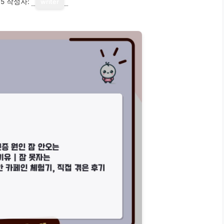
15
작성자:
writer