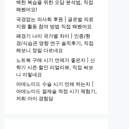
벽한 복습을 위한 오답 분석법, 직접
해봤어요!
국경없는 의사회 후원 | 글로벌 의료
지원 활동 참여 방법 직접 해봤어요
폐경기 나이 국가별 차이 | 인종/환
경/식습관 영향 연구 솔직후기, 직접
해보니 정말 다르네요
노트북 구매 시기 언제가 좋은지 | 신
학기 시즌 할인 리얼리뷰, 직접 써보
니 이렇네요
아데노이드 수술 시기 언제 하는지 |
아데노이드 절제술 적정 시기 체험기,
저희 아이 경험담