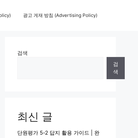
icy)
광고 게재 방침 (Advertising Policy)
검색
검
색
최신 글
단원평가 5-2 답지 활용 가이드 | 완