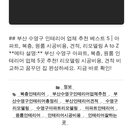
## 부산 수영구 인테리어 업체 추천 베스트 5 | 아
파트, 복층, 원룸 시공비용, 견적, 리모델링 A to Z
**메타 설명:** 부산 수영구 아파트, 복층, 원룸 인
테리어 업체 5곳 추천! 리모델링 시공비용, 견적 비
교하고 꿈꾸던 집 완성하세요. 지금 바로 확인!
카
정보
테
태
복층인테리어
,
부산수영구인테리어업체추천
,
부
고
그
산수영구인테리어총정리
,
부산인테리어견적
,
수영구
리
리모델링
,
수영구아파트리모델링
,
아파트인테리어
,
원룸인테리어
,
인테리어시공비용
,
인테리어잘하는
곳