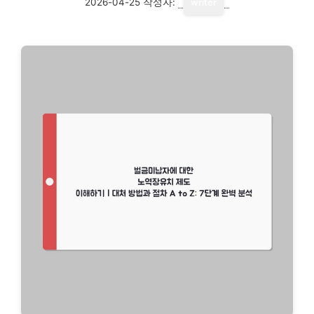
2026-04-25
작성자:
writer