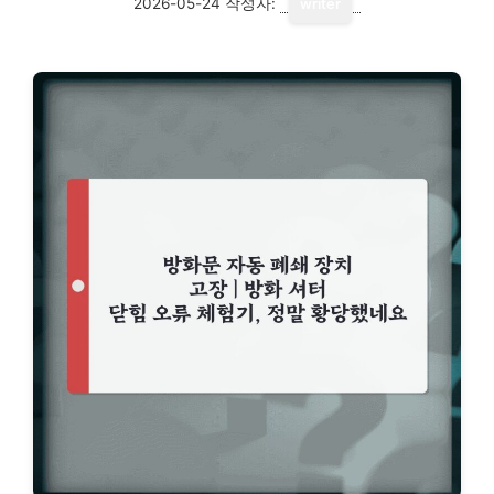
2026-05-24
작성자:
writer