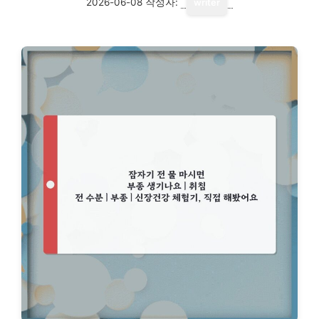
2026-06-08
작성자:
writer