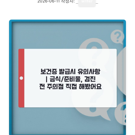
2026-06-11
작성자:
writer