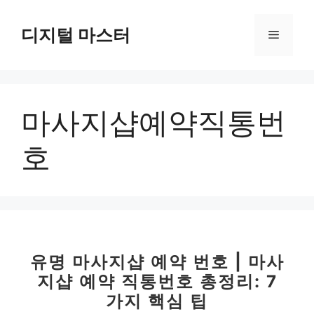
컨
텐
디지털 마스터
메
츠
로
뉴
건
너
마사지샵예약직통번
뛰
기
호
유명 마사지샵 예약 번호 | 마사
지샵 예약 직통번호 총정리: 7
가지 핵심 팁