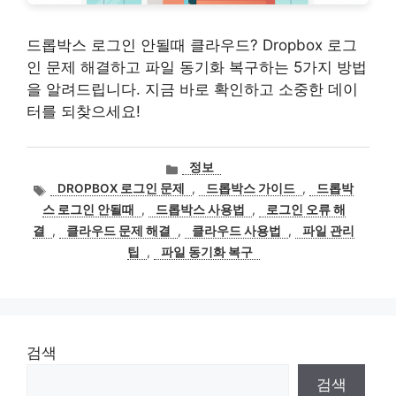
드롭박스 로그인 안될때 클라우드? Dropbox 로그
인 문제 해결하고 파일 동기화 복구하는 5가지 방법
을 알려드립니다. 지금 바로 확인하고 소중한 데이
터를 되찾으세요!
카
정보
테
태
DROPBOX 로그인 문제
,
드롭박스 가이드
,
드롭박
고
그
스 로그인 안될때
,
드롭박스 사용법
,
로그인 오류 해
리
결
,
클라우드 문제 해결
,
클라우드 사용법
,
파일 관리
팁
,
파일 동기화 복구
검색
검색