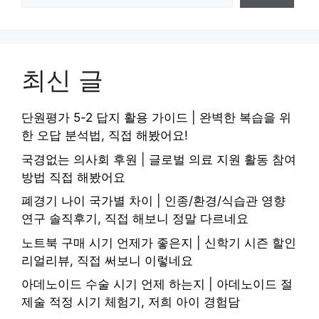
최신 글
단원평가 5-2 답지 활용 가이드 | 완벽한 복습을 위
한 오답 분석법, 직접 해봤어요!
국경없는 의사회 후원 | 글로벌 의료 지원 활동 참여
방법 직접 해봤어요
폐경기 나이 국가별 차이 | 인종/환경/식습관 영향
연구 솔직후기, 직접 해보니 정말 다르네요
노트북 구매 시기 언제가 좋은지 | 신학기 시즌 할인
리얼리뷰, 직접 써보니 이렇네요
아데노이드 수술 시기 언제 하는지 | 아데노이드 절
제술 적정 시기 체험기, 저희 아이 경험담