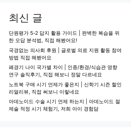
최신 글
단원평가 5-2 답지 활용 가이드 | 완벽한 복습을 위
한 오답 분석법, 직접 해봤어요!
국경없는 의사회 후원 | 글로벌 의료 지원 활동 참여
방법 직접 해봤어요
폐경기 나이 국가별 차이 | 인종/환경/식습관 영향
연구 솔직후기, 직접 해보니 정말 다르네요
노트북 구매 시기 언제가 좋은지 | 신학기 시즌 할인
리얼리뷰, 직접 써보니 이렇네요
아데노이드 수술 시기 언제 하는지 | 아데노이드 절
제술 적정 시기 체험기, 저희 아이 경험담