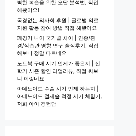
벽한 복습을 위한 오답 분석법, 직접
해봤어요!
국경없는 의사회 후원 | 글로벌 의료
지원 활동 참여 방법 직접 해봤어요
폐경기 나이 국가별 차이 | 인종/환
경/식습관 영향 연구 솔직후기, 직접
해보니 정말 다르네요
노트북 구매 시기 언제가 좋은지 | 신
학기 시즌 할인 리얼리뷰, 직접 써보
니 이렇네요
아데노이드 수술 시기 언제 하는지 |
아데노이드 절제술 적정 시기 체험기,
저희 아이 경험담