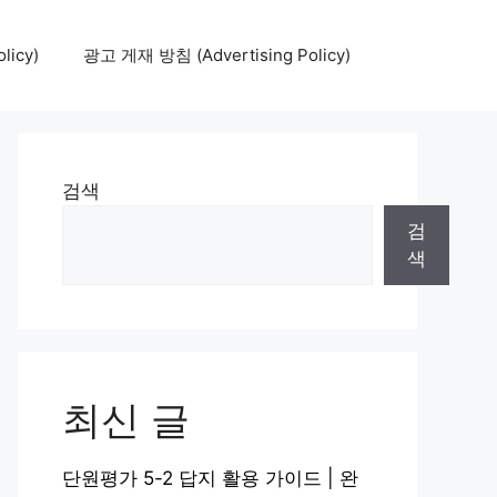
icy)
광고 게재 방침 (Advertising Policy)
검색
검
색
최신 글
단원평가 5-2 답지 활용 가이드 | 완