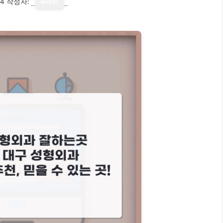
14
작성자:
writer