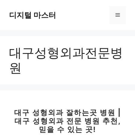
컨
텐
디지털 마스터
메
츠
로
뉴
건
너
대구성형외과전문병
뛰
기
원
대구 성형외과 잘하는곳 병원 |
대구 성형외과 전문 병원 추천,
믿을 수 있는 곳!