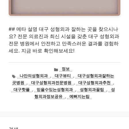
## 메타 설명 대구 성형외과 잘하는 곳을 찾으시나
요? 전문 의료진과 최신 시설을 갖춘 대구 성형외과
전문 병원에서 안전하고 만족스러운 결과를 경험하
세요. 지금 바로 확인해보세요!
카
정보
테
태
나만의성형외과
,
대구뷰티
,
대구성형외과잘하는
고
그
곳병원
,
대구성형외과전문병원
,
대구성형외과추천
,
리
대구핫플
,
믿을수있는성형외과
,
성형외과꿀팁
,
성
형외과정보공유
,
예뻐지는팁