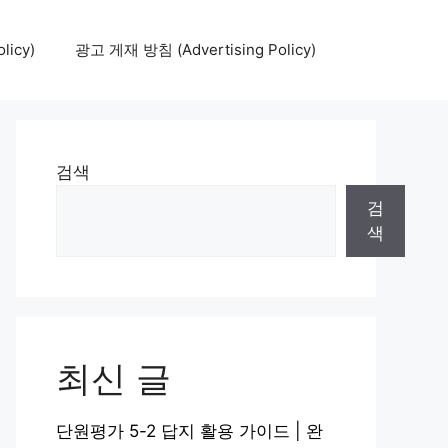
icy)
광고 게재 방침 (Advertising Policy)
검색
검
색
최신 글
단원평가 5-2 답지 활용 가이드 | 완