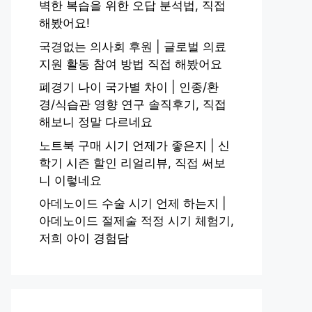
벽한 복습을 위한 오답 분석법, 직접
해봤어요!
국경없는 의사회 후원 | 글로벌 의료
지원 활동 참여 방법 직접 해봤어요
폐경기 나이 국가별 차이 | 인종/환
경/식습관 영향 연구 솔직후기, 직접
해보니 정말 다르네요
노트북 구매 시기 언제가 좋은지 | 신
학기 시즌 할인 리얼리뷰, 직접 써보
니 이렇네요
아데노이드 수술 시기 언제 하는지 |
아데노이드 절제술 적정 시기 체험기,
저희 아이 경험담