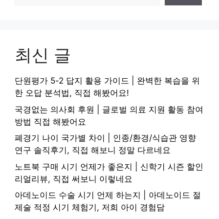
최신 글
단원평가 5-2 답지 활용 가이드 | 완벽한 복습을 위
한 오답 분석법, 직접 해봤어요!
국경없는 의사회 후원 | 글로벌 의료 지원 활동 참여
방법 직접 해봤어요
폐경기 나이 국가별 차이 | 인종/환경/식습관 영향
연구 솔직후기, 직접 해보니 정말 다르네요
노트북 구매 시기 언제가 좋은지 | 신학기 시즌 할인
리얼리뷰, 직접 써보니 이렇네요
아데노이드 수술 시기 언제 하는지 | 아데노이드 절
제술 적정 시기 체험기, 저희 아이 경험담