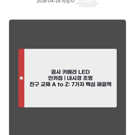
2026-04-29
작성자:
writer