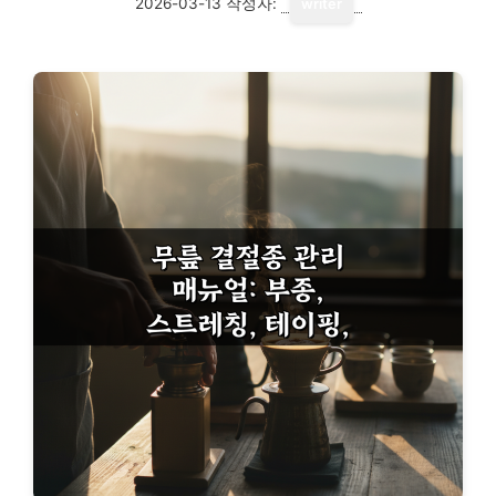
2026-03-13
작성자:
writer