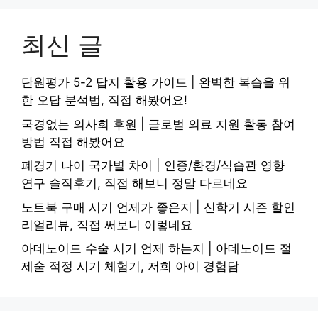
최신 글
단원평가 5-2 답지 활용 가이드 | 완벽한 복습을 위
한 오답 분석법, 직접 해봤어요!
국경없는 의사회 후원 | 글로벌 의료 지원 활동 참여
방법 직접 해봤어요
폐경기 나이 국가별 차이 | 인종/환경/식습관 영향
연구 솔직후기, 직접 해보니 정말 다르네요
노트북 구매 시기 언제가 좋은지 | 신학기 시즌 할인
리얼리뷰, 직접 써보니 이렇네요
아데노이드 수술 시기 언제 하는지 | 아데노이드 절
제술 적정 시기 체험기, 저희 아이 경험담