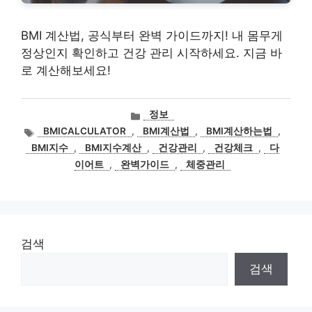
BMI 계산법, 공식부터 완벽 가이드까지! 내 몸무게
정상인지 확인하고 건강 관리 시작하세요. 지금 바
로 계산해보세요!
카
정보
테
태
BMICALCULATOR
,
BMI계산법
,
BMI계산하는법
,
고
그
BMI지수
,
BMI지수계산
,
건강관리
,
건강체크
,
다
리
이어트
,
완벽가이드
,
체중관리
검색
검색