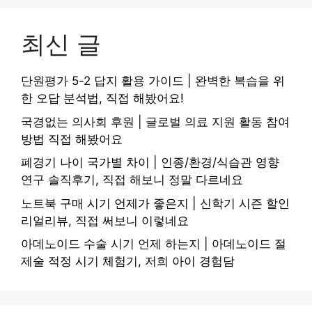
최신 글
단원평가 5-2 답지 활용 가이드 | 완벽한 복습을 위
한 오답 분석법, 직접 해봤어요!
국경없는 의사회 후원 | 글로벌 의료 지원 활동 참여
방법 직접 해봤어요
폐경기 나이 국가별 차이 | 인종/환경/식습관 영향
연구 솔직후기, 직접 해보니 정말 다르네요
노트북 구매 시기 언제가 좋은지 | 신학기 시즌 할인
리얼리뷰, 직접 써보니 이렇네요
아데노이드 수술 시기 언제 하는지 | 아데노이드 절
제술 적정 시기 체험기, 저희 아이 경험담