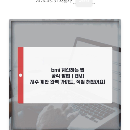
2026-05-31
작성자:
writer