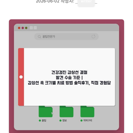
2026-06-02
작성자:
writer