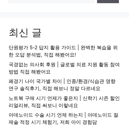
최신 글
단원평가 5-2 답지 활용 가이드 | 완벽한 복습을 위
한 오답 분석법, 직접 해봤어요!
국경없는 의사회 후원 | 글로벌 의료 지원 활동 참여
방법 직접 해봤어요
폐경기 나이 국가별 차이 | 인종/환경/식습관 영향
연구 솔직후기, 직접 해보니 정말 다르네요
노트북 구매 시기 언제가 좋은지 | 신학기 시즌 할인
리얼리뷰, 직접 써보니 이렇네요
아데노이드 수술 시기 언제 하는지 | 아데노이드 절
제술 적정 시기 체험기, 저희 아이 경험담