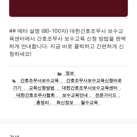
## 메타 설명 (80-100자) 대한간호조무사 보수교
육센터에서 간호조무사 보수교육 신청 방법을 완벽
하게 안내합니다. 지금 바로 클릭하고 간편하게 신
청하세요!
카
정보
테
태
간호조무사보수교육
,
간호조무사보수교육신청바로
고
그
가기
,
교육신청방법
,
대한간호조무사보수교육센터
,
리
대한간호조무사협회
,
보수교육안내
,
전문가이드
,
총정리
,
최신정보
,
필수교육