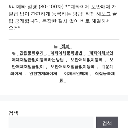
## 메타 설명 (80-100자) **계좌이체 보안매체 재
발급 없이 간편하게 등록하는 방법! 직접 해보고 꿀
팁 공개합니다. 복잡한 절차 없이 바로 해결하세
요!**
카
정보
테
태
간편등록후기
,
계좌이체등록방법
,
계좌이체보안
고
그
매체재발급없이등록하는방법
,
보안매체없이등록
,
보
리
안매체재발급없이
,
보안매체재발급없이등록
,
쉬운계
좌이체
,
안전한계좌이체
,
이체보안매체
,
직접등록체
험
검색
검색