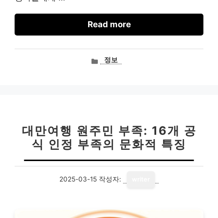
Read more
카
정보
테
고
리
대만여행 원주민 부족: 16개 공
식 인정 부족의 문화적 특징
2025-03-15
작성자:
writer