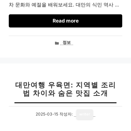
차 문화와 예절을 배워보세요. 대만의 식민 역사 …
Read more
카
정보
테
고
리
대만여행 우육면: 지역별 조리
법 차이와 숨은 맛집 소개
2025-03-15
작성자:
writer