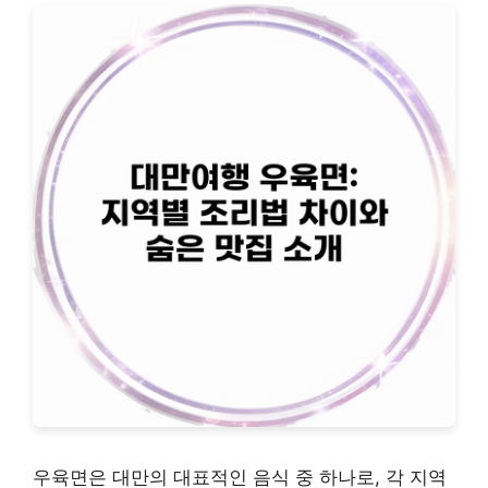
우육면은 대만의 대표적인 음식 중 하나로, 각 지역