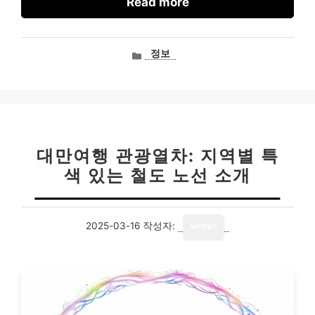
Read more
카
정보
테
고
리
대만여행 관광열차: 지역별 특
색 있는 철도 노선 소개
2025-03-16
작성자:
writer