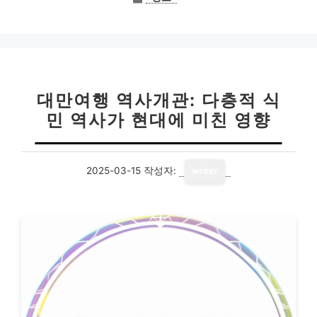
테
고
리
대만여행 역사개관: 다층적 식
민 역사가 현대에 미친 영향
2025-03-15
작성자:
writer