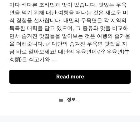
마다 색다른 조리법과 맛이 있습니다. 맛있는 우육
면을 먹기 위해 대만 여행을 떠나는 것은 새로운 미
식 경험을 선사합니다. 대만의 우육면은 각 지역의
독특한 매력을 담고 있으며, 그 종류와 맛을 비교하
면서 숨겨진 맛집들을 알아보는 것은 여행의 즐거움
을 더해줍니다. ✅ 대만의 숨겨진 우육면 맛집을 지
금 바로 알아보세요! 대만의 우육면이란? 우육면(牛
肉麵)은 쇠고기와 …
Read more
카
정보
테
고
리