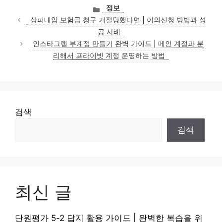
카
정보
테
상피내암 보험금 청구 거절당했다면 | 이의신청 방법과 성
고
공 사례
리
인스타그램 부계정 만들기 완벽 가이드 | 메인 계정과 분
리해서 프라이빗 계정 운영하는 방법
검색
검색
최신 글
단원평가 5-2 답지 활용 가이드 | 완벽한 복습을 위