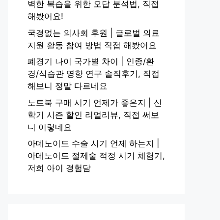
벽한 복습을 위한 오답 분석법, 직접
해봤어요!
국경없는 의사회 후원 | 글로벌 의료
지원 활동 참여 방법 직접 해봤어요
폐경기 나이 국가별 차이 | 인종/환
경/식습관 영향 연구 솔직후기, 직접
해보니 정말 다르네요
노트북 구매 시기 언제가 좋은지 | 신
학기 시즌 할인 리얼리뷰, 직접 써보
니 이렇네요
아데노이드 수술 시기 언제 하는지 |
아데노이드 절제술 적정 시기 체험기,
저희 아이 경험담