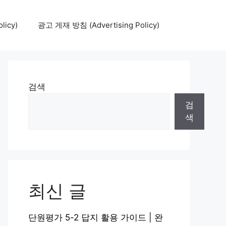
icy)
광고 게재 방침 (Advertising Policy)
검색
검
색
최신 글
단원평가 5-2 답지 활용 가이드 | 완